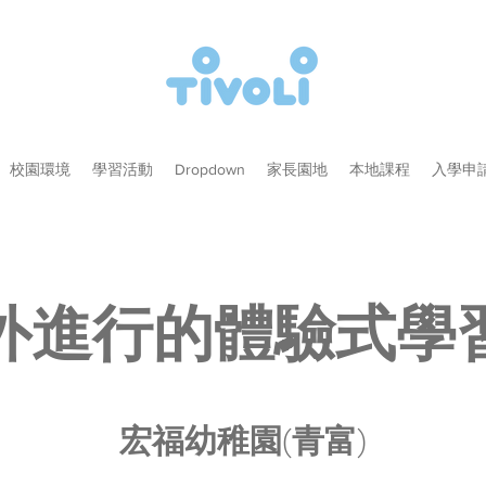
校園環境
學習活動
Dropdown
家長園地
本地課程
入學申
外進行的體驗式學
宏福幼稚園(青富)