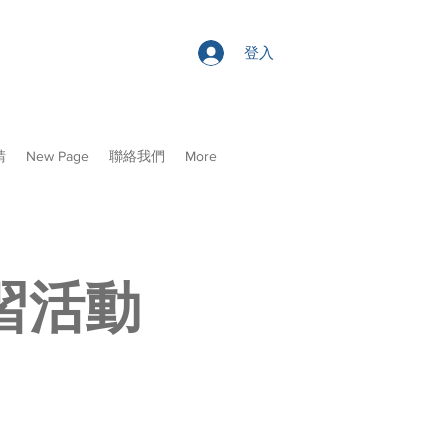
登入
請
New Page
聯絡我們
More
習活動