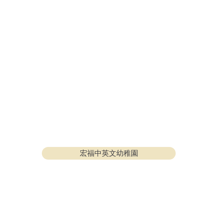
宏福中英文幼稚園