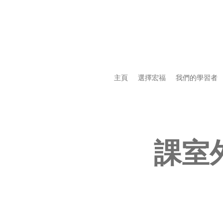
主頁
選擇宏福
我們的學習者
課室