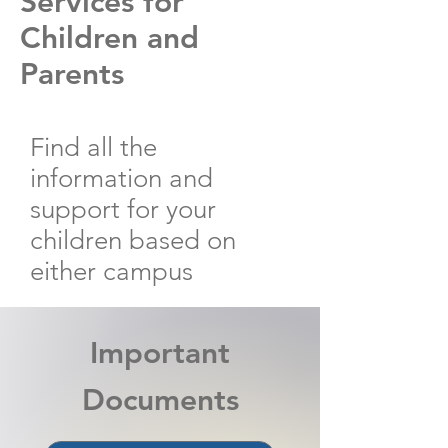
Services for
Children and
Parents
Find all the
information and
support for your
children based on
either campus
Important
Documents