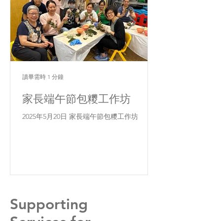
讀畢需時 1 分鐘
家長端午節包糭工作坊
2025年5月20日 家長端午節包糭工作坊
Supporting