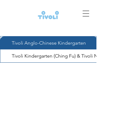
Tivoli Anglo-Chinese Kindergarten
Tivoli Kindergarten (Ching Fu) & Tivoli Nursery (Ching Fu)