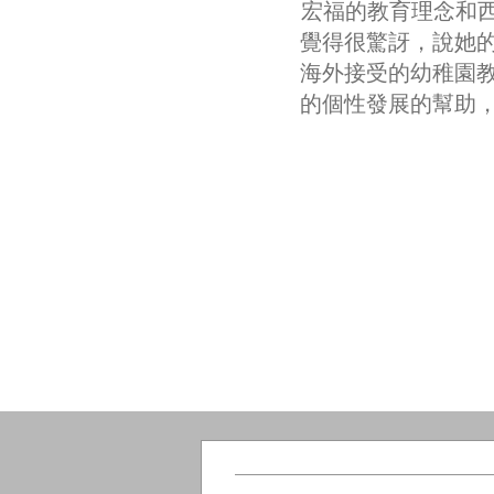
宏福的教育理念和西
覺得很驚訝，說她
海外接受的幼稚園
的個性發展的幫助