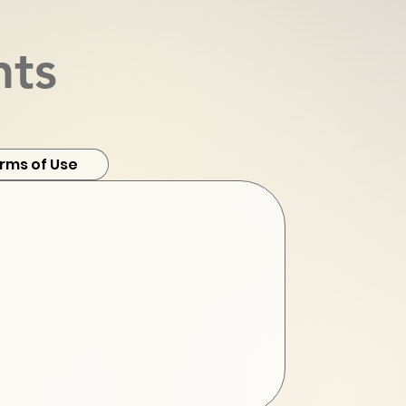
nts
rms of Use