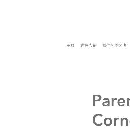
主頁
選擇宏福
我們的學習者
Pare
Corn