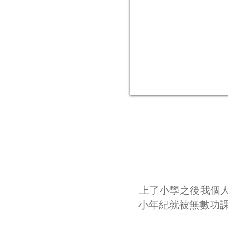
上了小學之後我個人
小年紀就被無數功