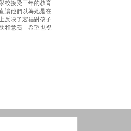
地學校接受三年的教育
直讓他們以為她是在
上反映了宏福對孩子
助和意義。希望也祝