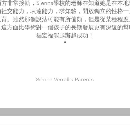
方非常接軌，Sienna學校的老師在知道她是在本
的社交能力，表達能力，求知慾，開放獨立的性格一
教育。雖然那個說法可能有所偏頗，但是從某種程度
，這方面比學術對一個孩子的長期發展更有深遠的幫
福宏福能越辦越成功！
"
Sienna Verrall's Parents