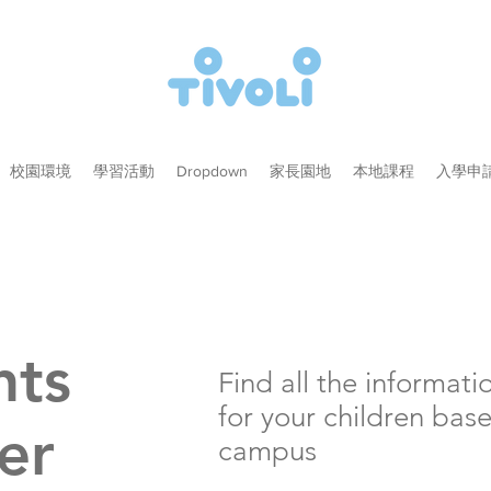
校園環境
學習活動
Dropdown
家長園地
本地課程
入學申
nts
Find all the informat
for your children bas
er
campus