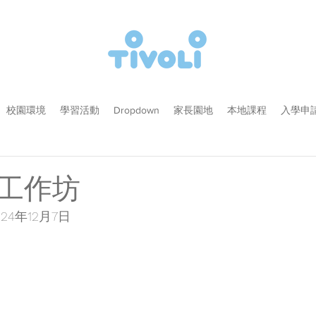
校園環境
學習活動
Dropdown
家長園地
本地課程
入學申
工作坊
024年12月7日