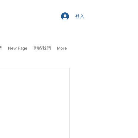
登入
請
New Page
聯絡我們
More