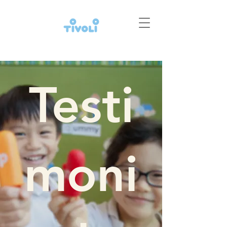
Testi
moni