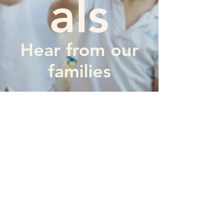
als
Hear from our
families