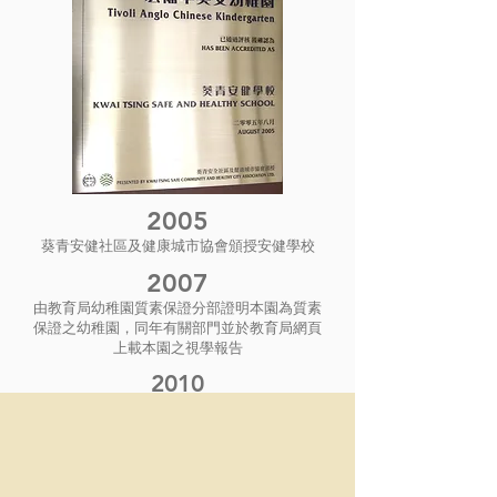
2005
葵青安健社區及健康城市協會頒授安健學校
2007
由教育局幼稚園質素保證分部證明本園為質素
保證之幼稚園，同年有關部門並於教育局網頁
上載本園之視學報告
2010
宏福國際幼兒學校專為有需要的家庭提供非本地
課程，而這所學校的日常運作、家俱設備都是參
照健康幼稚園的要求設計的。