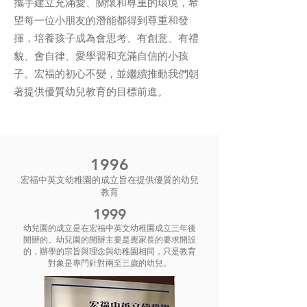
攜手建立充滿愛、關懷和尊重的環境，希
望每一位小朋友的潛能都得到尊重和發
揮，培養孩子成為會思考、有創意、有禮
貌、會自律、愛學習和充滿自信的小孩
子。宏福的初心不變，並繼續推動我們朝
著提供優質幼兒教育的目標前進。
1996
宏福中英文幼稚園的成立旨在提供優質的幼兒
教育
1999
幼兒園的成立是在宏福中英文幼稚園成立三年後
開辦的。幼兒園的開辦主要是應家長的要求開設
的，辦學的宗旨與理念與幼稚園相同，只是教育
對象是專門針對兩至三歲的幼兒。