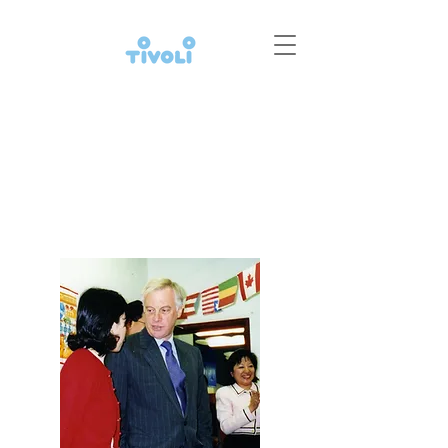
宏福的故事由1996
年開始