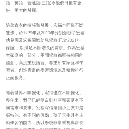
話、英語、普通話(三語)令他們日後有更
好、更大的發揮。
隨著青衣的擴張和發展，宏福也同樣不斷
進步，於1999年及2010年分別創辦了宏福
幼兒園及宏福國際幼兒學校(已於2021年
停辦)，以滿足不斷增長的需求。作為宏福
大家庭的一部分，兩間學校都堅持相同的
信念，高度重視語言、尊重所有家庭和學
習者、創造豐富的學習環境以及積極推行
正面教育。
隨著世界不斷變化，宏福也在不斷變化。
多年來，我們已經明白到社區和家庭有不
同需求和要求。宏福深信每個小朋友都是
獨特的、有不同的優點，孩子天生具有主
動學習的能力，所以學校非常重視與家長