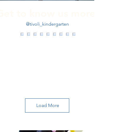
Get to know us more!
@tivoli_kindergarten
Load More