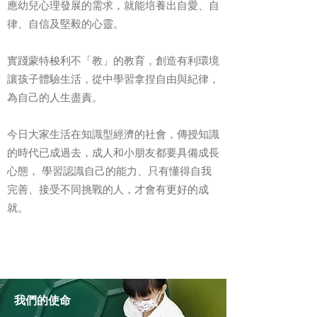
應幼兒心理發展的需求，就能培養出自愛、自
律、自信及堅毅的心靈。
實踐蒙特梭利不「教」的教育，創造有利環境
讓孩子體驗生活，從中學習拿捏自由與紀律，
為自己的人生盡責。
今日大家生活在知識型經濟的社會，傳授知識
的時代已成過去，成人和小朋友都要具備成長
心態， 學習認識自己的能力、只有懂得自我
完善、接受不同挑戰的人，才會有更好的成
就。
我們的使命