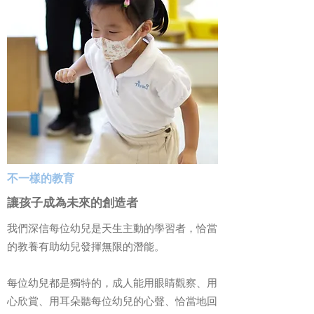
不一樣的教育
讓孩子成為未來的創造者
我們深信每位幼兒是天生主動的學習者，恰當
的教養有助幼兒發揮無限的潛能。
每位幼兒都是獨特的，成人能用眼睛觀察、用
心欣賞、用耳朵聽每位幼兒的心聲、恰當地回