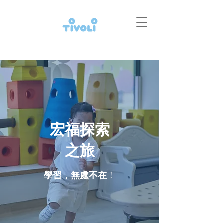
宏福探索
之旅
學習，無處不在！